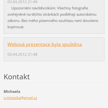
03.04.2012 21:49
Upozornění návštěvníkům: Všechny fotografie
zveřejněné na těchto stránkách podléhají autorskému
zákonu. Bez mého písemného souhlasu není dovoleno
kopírovat.
Webová prezentace byla spuštěna
03.04.2012 21:48
Kontakt
Michaela
s.missic
ka@email
.cz