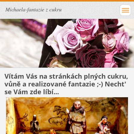
Michaela-fantazie z cukru
Vítám Vás na stránkách plných cukru,
vůně a realizované fantazie ;-) Necht'
se Vám zde líbí...