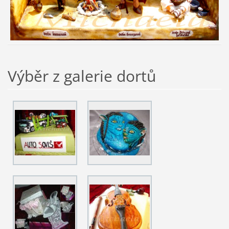
Výběr z galerie dortů